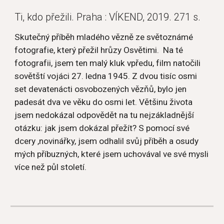
Ti, kdo přežili. Praha : VÍKEND, 2019. 271 s.
Skutečný příběh mladého vězně ze světoznámé 
fotografie, který přežil hrůzy Osvětimi.  Na té 
fotografii, jsem ten malý kluk vpředu, film natočili 
sovětští vojáci 27. ledna 1945. Z dvou tisíc osmi 
set devatenácti osvobozených vězňů, bylo jen 
padesát dva ve věku do osmi let. Většinu života 
jsem nedokázal odpovědět na tu nejzákladnější 
otázku: jak jsem dokázal přežít? S pomocí své 
dcery ,novinářky, jsem odhalil svůj příběh a osudy 
mých příbuzných, které jsem uchovával ve své mysli 
více než půl století.