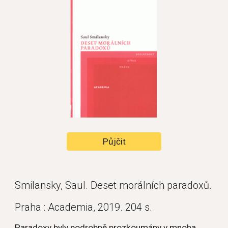
Půjčit
Smilansky, Saul. Deset morálních paradoxů.
Praha : Academia, 2019. 204 s.
Paradoxy byly podrobně prozkoumány v mnoha 