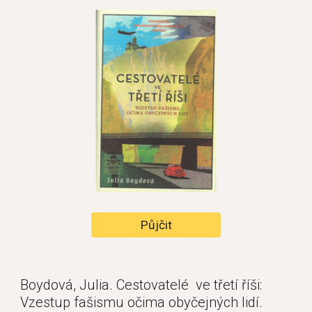
Půjčit
Boydová, Julia. Cestovatelé  ve třetí říši: 
Vzestup fašismu očima obyčejných lidí.