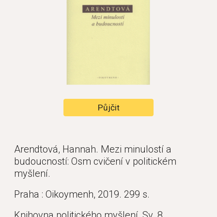
Půjčit
Arendtová, Hannah. Mezi minulostí a 
budoucností: Osm cvičení v politickém 
myšlení. 
Praha : Oikoymenh, 2019. 299 s. 
Knihovna politického myšlení, Sv. 8.