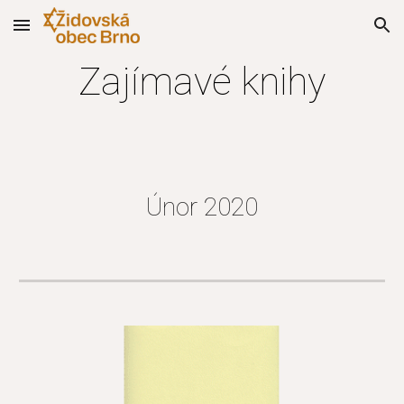
Skip to main content
Skip to navigation
Zajímavé knihy
Únor 2020