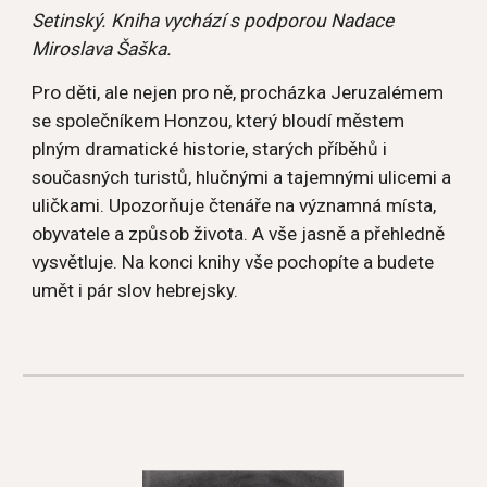
Setinský. Kniha vychází s podporou Nadace 
Miroslava Šaška.
Pro děti, ale nejen pro ně, procházka Jeruzalémem 
se společníkem Honzou, který bloudí městem 
plným dramatické historie, starých příběhů i 
současných turistů, hlučnými a tajemnými ulicemi a 
uličkami. Upozorňuje čtenáře na významná místa, 
obyvatele a způsob života. A vše jasně a přehledně 
vysvětluje. Na konci knihy vše pochopíte a budete 
umět i pár slov hebrejsky.