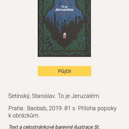
Půjčit
Setinský, Stanislav. To je Jeruzalém.
Praha : Baobab, 2019. 81 s. Příloha popisky 
k obrázkům.
Text a celostránkové barevné ilustrace St. 