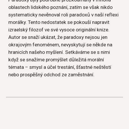
oblastech lidského poznání, zatím se však nikdo 
systematicky nevěnoval roli paradoxů v naší reflexi 
morálky. Tento nedostatek se pokouší napravit 
izraelský filozof ve své vysoce originální knize. 
Autor se snaží ukázat, že paradoxy nejsou jen 
okrajovým fenoménem, nevyskytují se někde na 
hranicích našeho myšlení. Setkáváme se s nimi 
když se snažíme promýšlet důležitá morální 
témata – smysl a účel trestání, šťastné neštěstí 
nebo prospěšný odchod ze zaměstnání.