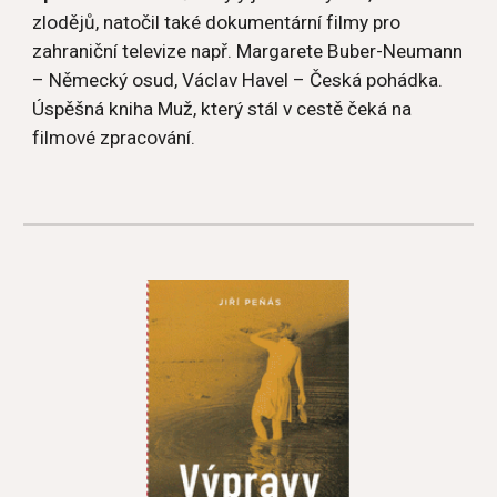
zlodějů, natočil také dokumentární filmy pro 
zahraniční televize např. Margarete Buber-Neumann 
– Německý osud, Václav Havel – Česká pohádka. 
Úspěšná kniha Muž, který stál v cestě čeká na 
filmové zpracování. 