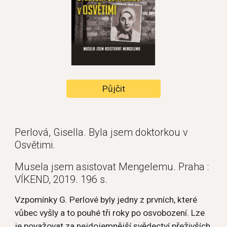
Půjčit
Perlová, Gisella. Byla jsem doktorkou v 
Osvětimi.
Musela jsem asistovat Mengelemu. Praha : 
VÍKEND, 2019. 196 s.
Vzpomínky G. Perlové byly jedny z prvních, které 
vůbec vyšly a to pouhé tři roky po osvobození. Lze 
je považovat za nejdojemnější svědectví přeživších 