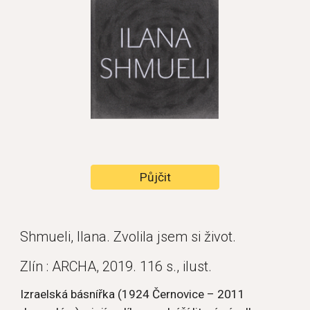
Půjčit
Shmueli, Ilana. Zvolila jsem si život.
Zlín : ARCHA, 2019. 116 s., ilust.
Izraelská básnířka (1924 Černovice – 2011 