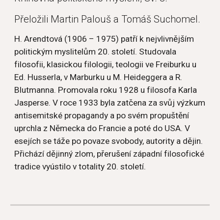
Přeložili Martin Palouš a Tomáš Suchomel.
H. Arendtová (1906 – 1975) patří k nejvlivnějším 
politickým myslitelům 20. století. Studovala 
filosofii, klasickou filologii, teologii ve Freiburku u 
Ed. Husserla, v Marburku u M. Heideggera a R. 
Blutmanna. Promovala roku 1928 u filosofa Karla 
Jasperse. V roce 1933 byla zatčena za svůj výzkum 
antisemitské propagandy a po svém propuštění 
uprchla z Německa do Francie a poté do USA. V 
esejích se táže po povaze svobody, autority a dějin. 
Přichází dějinný zlom, přerušení západní filosofické 
tradice vyústilo v totality 20. století.