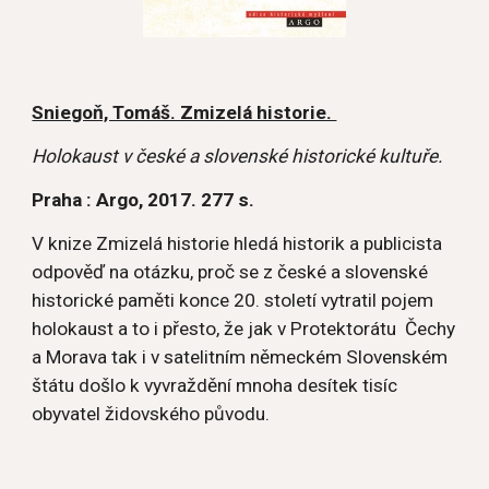
Sniegoň, Tomáš. Zmizelá historie. 
Holokaust v české a slovenské historické kultuře.
Praha : Argo, 2017. 277 s.
V knize Zmizelá historie hledá historik a publicista 
odpověď na otázku, proč se z české a slovenské 
historické paměti konce 20. století vytratil pojem 
holokaust a to i přesto, že jak v Protektorátu  Čechy 
a Morava tak i v satelitním německém Slovenském 
štátu došlo k vyvraždění mnoha desítek tisíc 
obyvatel židovského původu.