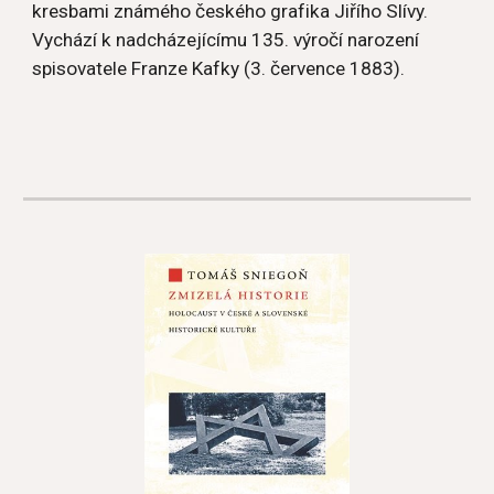
kresbami známého českého grafika Jiřího Slívy. 
Vychází k nadcházejícímu 135. výročí narození 
spisovatele Franze Kafky (3. července 1883).