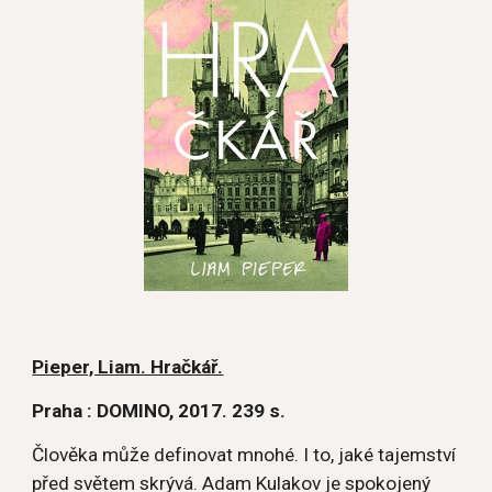
Pieper, Liam. Hračkář.
Praha : DOMINO, 2017. 239 s.
Člověka může definovat mnohé. I to, jaké tajemství 
před světem skrývá. Adam Kulakov je spokojený 