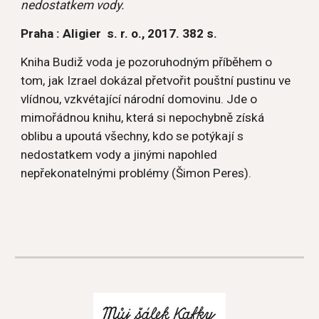
nedostatkem vody.
Praha : Aligier  s. r. o., 2017. 382 s.
Kniha Budiž voda je pozoruhodným příběhem o 
tom, jak Izrael dokázal přetvořit pouštní pustinu ve 
vlídnou, vzkvétající národní domovinu. Jde o 
mimořádnou knihu, která si nepochybně získá 
oblibu a upoutá všechny, kdo se potýkají s 
nedostatkem vody a jinými napohled 
nepřekonatelnými problémy (Šimon Peres).