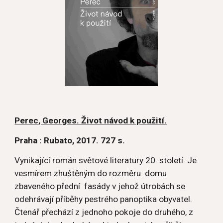
Perec, Georges. Život návod k použití.
Praha : Rubato, 2017. 727 s.
Vynikající román světové literatury 20. století. Je 
vesmírem zhuštěným do rozměru  domu 
zbaveného přední  fasády v jehož útrobách se 
odehrávají příběhy pestrého panoptika obyvatel. 
Čtenář přechází z jednoho pokoje do druhého, z 