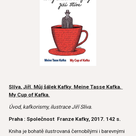
Slíva, Jiří. Můj šálek Kafky. Meine Tasse Kafka. 
My Cup of Kafka.
Úvod, kafkorismy, ilustrace Jiří Slíva.
Praha : Společnost  Franze Kafky, 2017. 142 s.
Kniha je bohatě ilustrovaná černobílými i barevnými 