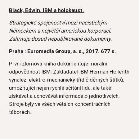
Black, Edwin. IBM a holokaust.
Strategické spojenectví mezi nacistickým 
Německem a největší americkou korporací.  
Zahrnuje dosud nepublikované dokumenty.
Praha : Euromedia Group, a. s., 2017. 677 s.
První zlomová kniha dokumentuje morální 
odpovědnost IBM. Zakladatel IBM Herman Hollerith 
vynalezl elektro-mechanický třídič děrných štítků, 
umožňující nejen rychlé sčítání lidu, ale také 
získávat a uchovávat informace o jednotlivcích.  
Stroje byly ve všech větších koncentračních 
táborech.