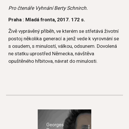
Pro čtenáře Vyhnání Berty Schnirch.
Praha : Mladá fronta, 2017. 172 s.
Živě vyprávěný příběh, ve kterém se střetává životní 
postoj několika generací a jenž vede k vyrovnání se 
s osudem, s minulostí, válkou, odsunem. Dovolená 
ne statku uprostřed Německa, návštěva 
opuštěného hřbitova, návrat do minulosti.