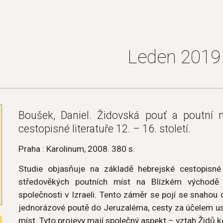
ip to main content
Skip to navigat
Leden 2019
Boušek, Daniel. Židovská pouť a poutní 
cestopisné literatuře 12. – 16. století.
Praha : Karolinum, 2008. 380 s.
Studie objasňuje na základě hebrejské cestopisné 
středověkých poutních míst na Blízkém východě
společnosti v Izraeli. Tento záměr se pojí se snahou o 
jednorázové poutě do Jeruzaléma, cesty za účelem usa
míst. Tyto projevy mají společný aspekt – vztah Židů 