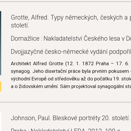
Grotte, Alfred. Typy německých, českých a 
století.
Domažlice : Nakladatelství Českého lesa v Dom
Dvojjazyčné česko-německé vydání podpoři
Architekt Alfred Grotte (12. 1. 1872 Praha – 17. 6
synagog. Jeho disertační práce byla prvním pokusem o
východní Evropě od středověku až do počátku 19. stolet
a o židovském umění. Sám projektoval synagogální st
Johnson, Paul. Bleskové portréty 20. století.