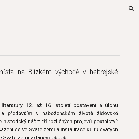
ion
místa na Blízkém východě v hebrejské
literatury 12. až 16. století postavení a úlohu
 a především v náboženském životě židovské
historický náčrt tří rozličných projevů poutnictví:
zení se ve Svaté zemi a instaurace kultu svatých
ke Svaté zemi v daném období.