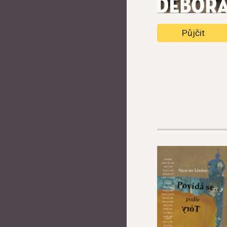
Půjčit