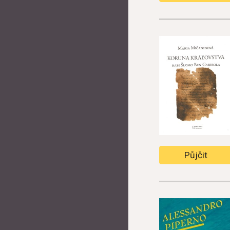
Půjčit