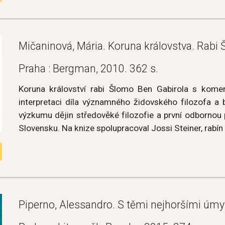
Mičaninová, Mária. Koruna královstva. Rabi
Praha : Bergman, 2010. 362 s.
Koruna království rabi Šlomo Ben Gabirola s kom
interpretaci díla významného židovského filozofa a
výzkumu dějin středověké filozofie a první odbornou p
Slovensku. Na knize spolupracoval Jossi Steiner, rab
Piperno, Alessandro. S těmi nejhoršími úmy