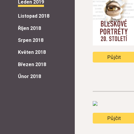
Leden 2019
Listopad 2018
Říjen 2018
Srpen 2018
Květen 2018
Půjčit
Březen 2018
Únor 2018
Půjčit